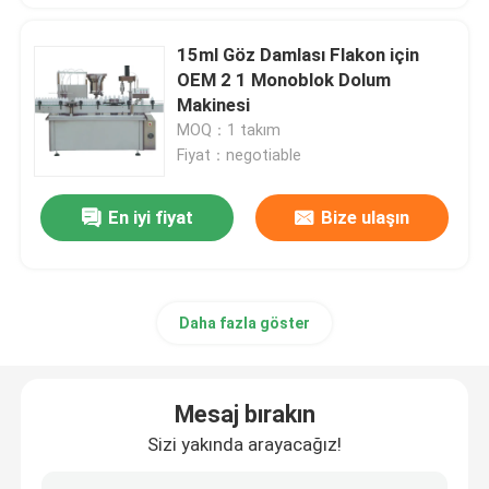
15ml Göz Damlası Flakon için
OEM 2 1 Monoblok Dolum
Makinesi
MOQ：1 takım
Fiyat：negotiable
En iyi fiyat
Bize ulaşın
Daha fazla göster
Mesaj bırakın
Sizi yakında arayacağız!