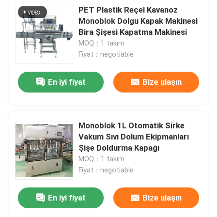
PET Plastik Reçel Kavanoz
Monoblok Dolgu Kapak Makinesi
Bira Şişesi Kapatma Makinesi
MOQ：1 takım
Fiyat：negotiable
En iyi fiyat
Bize ulaşın
Monoblok 1L Otomatik Sirke
Vakum Sıvı Dolum Ekipmanları
Şişe Doldurma Kapağı
MOQ：1 takım
Fiyat：negotiable
En iyi fiyat
Bize ulaşın