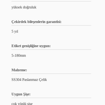
yüksek doğruluk
Çekirdek bileşenlerin garantisi:
5 yıl
Etiket genişliğine uygun:
5-180mm
Malzeme:
SS304 Paslanmaz Çelik
Uygun Şişe:
çok yönlü şişe