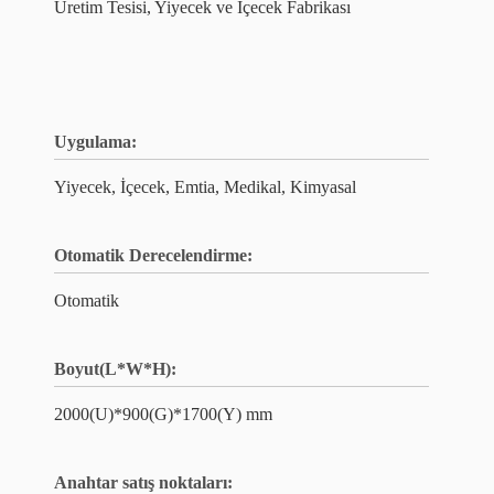
Üretim Tesisi, Yiyecek ve İçecek Fabrikası
Uygulama:
Yiyecek, İçecek, Emtia, Medikal, Kimyasal
Otomatik Derecelendirme:
Otomatik
Boyut(L*W*H):
2000(U)*900(G)*1700(Y) mm
Anahtar satış noktaları: