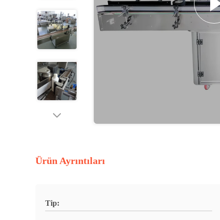
Ürün Ayrıntıları
Tip: