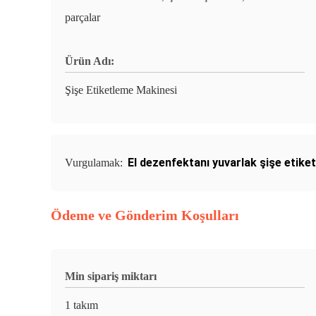
parçalar
Ürün Adı:
Şişe Etiketleme Makinesi
El dezenfektanı yuvarlak şişe etik
Vurgulamak:
Ödeme ve Gönderim Koşulları
Min sipariş miktarı
1 takım