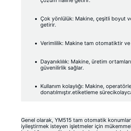
çözüm haline getirir.
Çok yönlülük: Makine, çeşitli boyut ve
getirir.
Verimlilik: Makine tam otomatiktir v
Dayanıklılık: Makine, üretim ortamları
güvenilirlik sağlar.
Kullanım kolaylığı: Makine, operatörl
donatılmıştır.
etiketleme süreci
kolayc
Genel olarak, YM515 tam otomatik konumlandı
iyileştirmek isteyen işletmeler için mükemmel