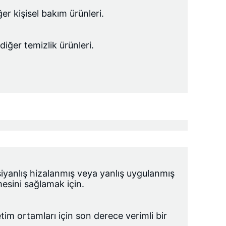
ğer kişisel bakım ürünleri.
diğer temizlik ürünleri.
i
yanlış hizalanmış veya yanlış uygulanmış 
mesini sağlamak için.
im ortamları için son derece verimli bir 