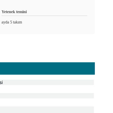
Yetenek temini
ayda 5 takım
si