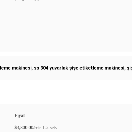
etleme makinesi
,
ss 304 yuvarlak şişe etiketleme makinesi
,
şi
Fiyat
$3,800.00/sets 1-2 sets