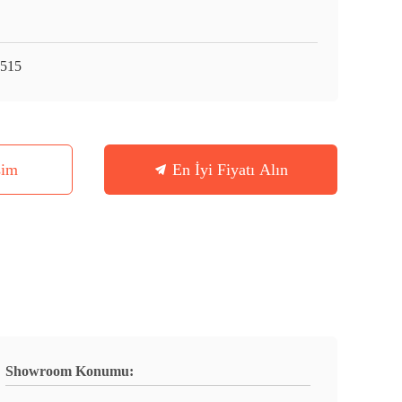
515
şim
En İyi Fiyatı Alın
Showroom Konumu: