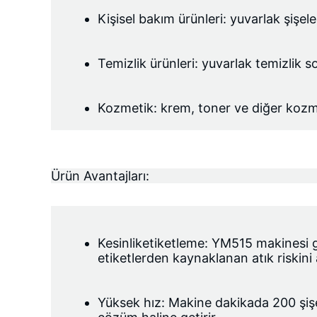
Kişisel bakım ürünleri: yuvarlak şişe
Temizlik ürünleri: yuvarlak temizlik s
Kozmetik: krem, toner ve diğer kozmet
Ürün Avantajları:
Kesinlik
etiketleme: YM515 makinesi ge
etiketlerden kaynaklanan atık riskini 
Yüksek hız: Makine dakikada 200 şişey