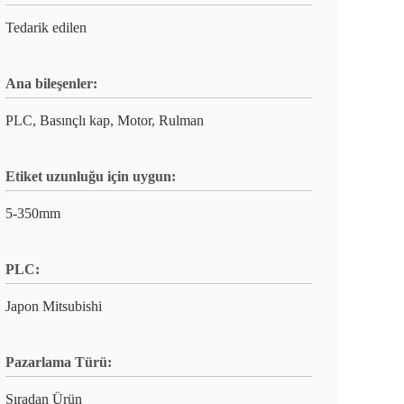
Tedarik edilen
Ana bileşenler:
PLC, Basınçlı kap, Motor, Rulman
Etiket uzunluğu için uygun:
5-350mm
PLC:
Japon Mitsubishi
Pazarlama Türü:
Sıradan Ürün