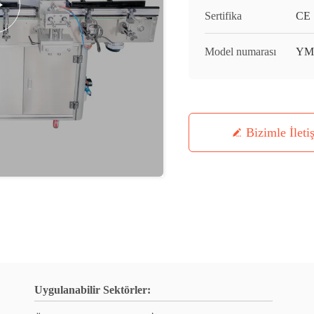
Sertifika
CE
Model numarası
YM
Bizimle İleti
Uygulanabilir Sektörler: