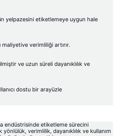
ürün yelpazesini etiketlemeye uygun hale 
 maliyeti
ve verimliliği artırır.
iştir ve uzun süreli dayanıklılık ve 
anıcı dostu bir arayüzle 
endüstrisinde etiketleme sürecini 
 yönlülük, verimlilik, dayanıklılık ve kullanım 