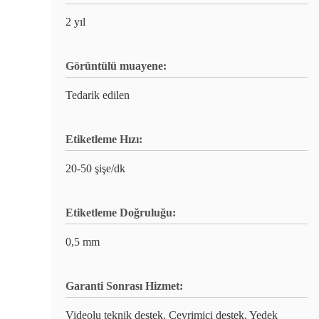
2 yıl
Görüntülü muayene:
Tedarik edilen
Etiketleme Hızı:
20-50 şişe/dk
Etiketleme Doğruluğu:
0,5 mm
Garanti Sonrası Hizmet:
Videolu teknik destek, Çevrimiçi destek, Yedek