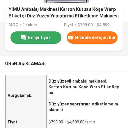
YIMU Ambalaj Makinesi Karton Kutusu Köşe Warp
Etiketçi Düz Yüzey Yapıştırma Etiketleme Makinesi
MOQ：1 takım
Fiyat：$799.00 - $4,599.00/sets
En iyi fiyat
Bizimle iletişim kur
ÜRüN AçıKLAMASı
Düz yüzeyli ambalaj makinesi
,
Karton Kutusu Köşe Warp Etiketley
ici
Vurgulamak:
,
Düz yüzey yapıştırma etiketleme m
akinesi
Fiyat
$799.00 - $4,599.00/sets