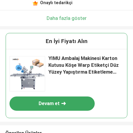
Onaylı tedarikçi
Daha fazla göster
En İyi Fiyatı Alın
YIMU Ambalaj Makinesi Karton
Kutusu Köşe Warp Etiketçi Düz
Yüzey Yapıştırma Etiketleme
Makinesi
Devam et
Önerilen Ürünler