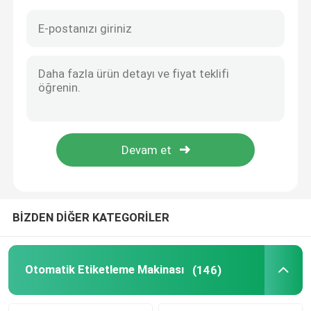
BİZDEN DİĞER KATEGORİLER
Ev
Ürün:% s
Otomatik Etiketleme Makinası
(146)
VİDEOLAR