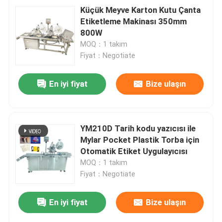
Küçük Meyve Karton Kutu Çanta
Etiketleme Makinası 350mm
800W
MOQ：1 takım
Fiyat：Negotiate
En iyi fiyat
Bize ulaşın
YM210D Tarih kodu yazıcısı ile
Mylar Pocket Plastik Torba için
Otomatik Etiket Uygulayıcısı
MOQ：1 takım
Fiyat：Negotiate
En iyi fiyat
Bize ulaşın