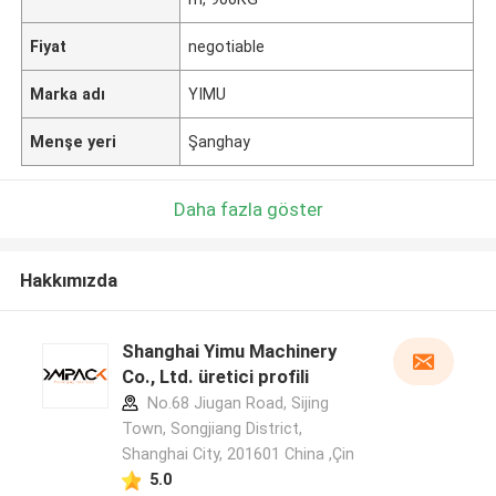
Fiyat
negotiable
Marka adı
YIMU
Menşe yeri
Şanghay
Daha fazla göster
Hakkımızda
Shanghai Yimu Machinery
Co., Ltd. üretici profili
No.68 Jiugan Road, Sijing
Town, Songjiang District,
Shanghai City, 201601 China ,Çin
5.0