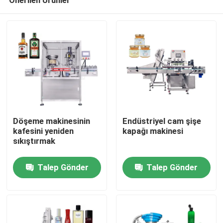
Döşeme makinesinin
Endüstriyel cam şişe
kafesini yeniden
kapağı makinesi
sıkıştırmak
Ev
Talep Gönder
Talep Gönder
Ürün:% s
VİDEOLAR