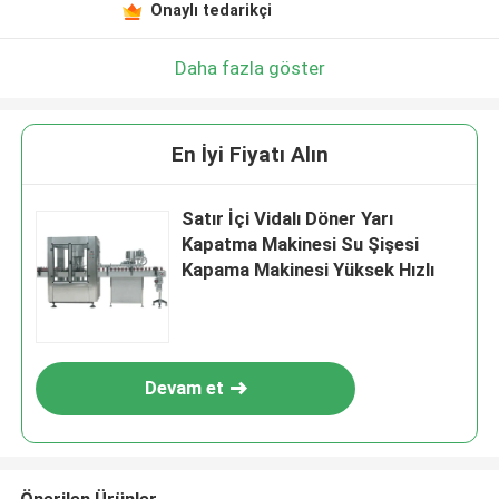
Onaylı tedarikçi
Daha fazla göster
En İyi Fiyatı Alın
Satır İçi Vidalı Döner Yarı
Kapatma Makinesi Su Şişesi
Kapama Makinesi Yüksek Hızlı
Devam et
Önerilen Ürünler