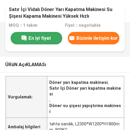
Satır İçi Vidalı Döner Yarı Kapatma Makinesi Su
Şişesi Kapama Makinesi Yüksek Hızlı
MOQ：1 takım
Fiyat：negotiable
En iyi fiyat
Bizimle iletişim kur
ÜRüN AçıKLAMASı
Döner yarı kapatma makinesi
,
Satır İçi Döner yarı kapatma makine
si
Vurgulamak:
,
Döner su şişesi yapıştırma makines
i
tahta sandık, L2300*W1200*H1800m
Ambalaj bilgileri
m, 900KG